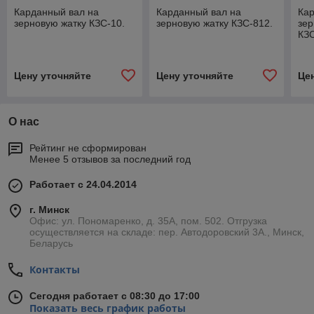
Карданный вал на
Карданный вал на
Кар
зерновую жатку КЗС-10.
зерновую жатку КЗС-812.
зер
КЗС
Цену уточняйте
Цену уточняйте
Це
О нас
Рейтинг не сформирован
Менее 5 отзывов за последний год
Работает с 24.04.2014
г. Минск
Офис: ул. Пономаренко, д. 35А, пом. 502. Отгрузка
осуществляется на складе: пер. Автодоровский 3А., Минск,
Беларусь
Контакты
Сегодня работает с 08:30 до 17:00
Показать весь график работы