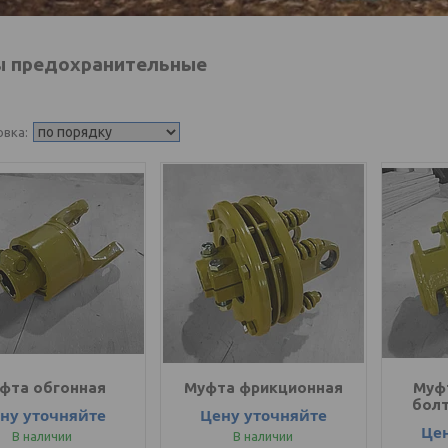
 предохранительные
фта обгонная
Муфта фрикционная
Муф
бол
ну уточняйте
Цену уточняйте
Це
В наличии
В наличии