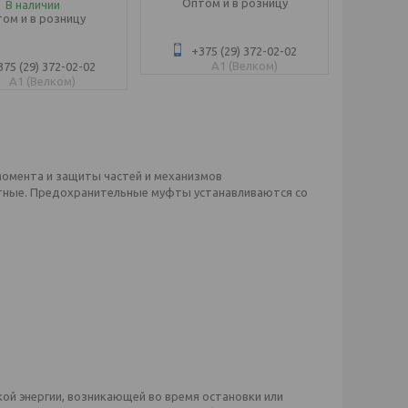
Оптом и в розницу
В наличии
ом и в розницу
+375 (29) 372-02-02
A1 (Велком)
375 (29) 372-02-02
A1 (Велком)
омента и защиты частей и механизмов
тные. Предохранительные муфты устанавливаются со
ой энергии, возникающей во время остановки или