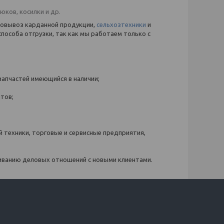
ков, косилки и др.
мовывоз карданной продукции,
сельхозтехники
и
пособа отгрузки, так как мы работаем только с
запчастей имеющийся в наличии;
нтов;
 техники, торговые и сервисные предприятия,
живанию деловых отношений с новыми клиентами.