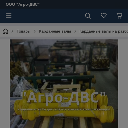
ООО "Агро-ДВС"
Товары
Карданные валы
Карданные валы на разб