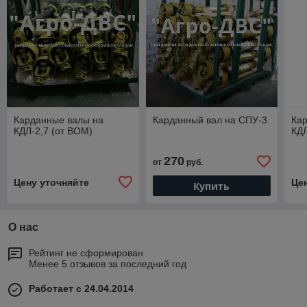
Карданные валы на
Карданный вал на СПУ-3
Ка
КДЛ-2,7 (от ВОМ)
КДЛ
270
от
руб.
Цену уточняйте
Це
Купить
О нас
Рейтинг не сформирован
Менее 5 отзывов за последний год
Работает с 24.04.2014