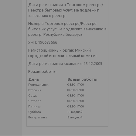
Дата регистрации в Торговом реестре/
Реестре бытовых услуг: Не подлежит
занесению в реестр
Номер в Торговом реестре/Реестре
бытовых услуг: Не подлежит занесению в
реестр, Республика Беларусь
УНП: 190675666
Регистрационный орган: Минский
городской исполнительный комитет
Дата регистрации компании: 15.12.2005
Режим работы:
День
Время работы
Понедельник
08:30-17:00
Вторник
08:30-17:00
Среда
08:30-17:00
Четверг
08:30-17:00
Пятница
08:30-17:00
Суббота
Выходной
Воскресенье
Выходной