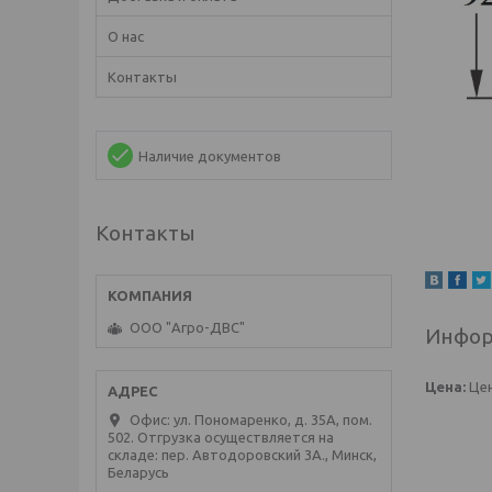
О нас
Контакты
Наличие документов
Контакты
ООО "Агро-ДВС"
Инфор
Цена:
Цен
Офис: ул. Пономаренко, д. 35А, пом.
502. Отгрузка осуществляется на
складе: пер. Автодоровский 3А., Минск,
Беларусь