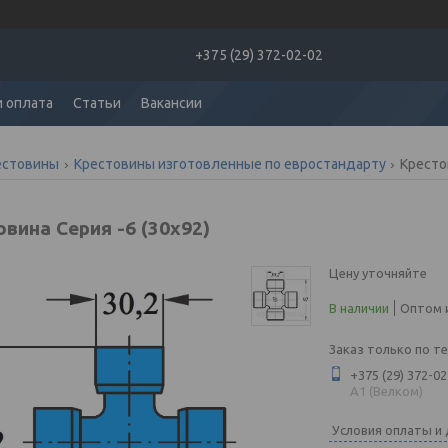
+375 (29) 372-02-02
и оплата
Статьи
Вакансии
естовины
Крестовины изготовленные по евростандарту
Кресто
вина Серия -6 (30х92)
Цену уточняйте
В наличии
Оптом и
Заказ только по т
+375 (29) 372-02
A1 (Велком)
Условия оплаты и