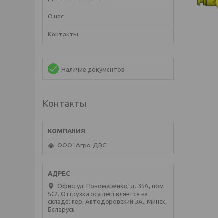
О нас
Контакты
Наличие документов
Контакты
ООО "Агро-ДВС"
Офис: ул. Пономаренко, д. 35А, пом.
502. Отгрузка осуществляется на
складе: пер. Автодоровский 3А., Минск,
Беларусь