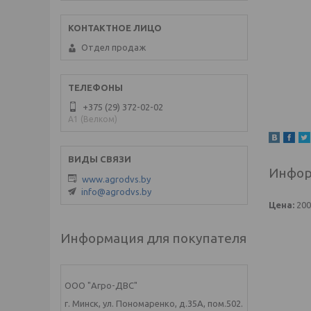
Отдел продаж
+375 (29) 372-02-02
A1 (Велком)
Инфор
www.agrodvs.by
info@agrodvs.by
Цена:
20
Информация для покупателя
ООО "Агро-ДВС"
г. Минск, ул. Пономаренко, д.35А, пом.502.