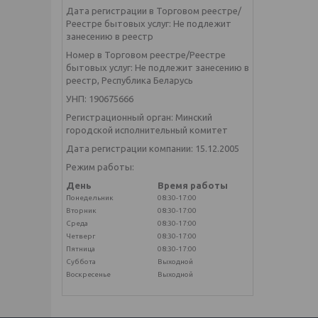
Дата регистрации в Торговом реестре/
Реестре бытовых услуг: Не подлежит
занесению в реестр
Номер в Торговом реестре/Реестре
бытовых услуг: Не подлежит занесению в
реестр, Республика Беларусь
УНП: 190675666
Регистрационный орган: Минский
городской исполнительный комитет
Дата регистрации компании: 15.12.2005
Режим работы:
День
Время работы
Понедельник
08:30-17:00
Вторник
08:30-17:00
Среда
08:30-17:00
Четверг
08:30-17:00
Пятница
08:30-17:00
Суббота
Выходной
Воскресенье
Выходной