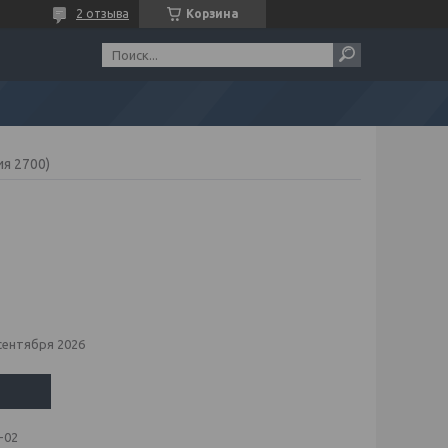
2 отзыва
Корзина
ия 2700)
сентября 2026
-02