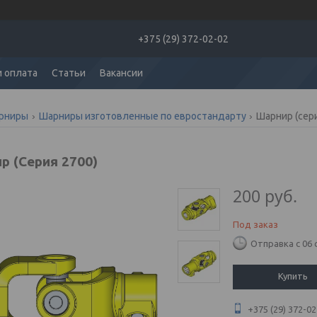
+375 (29) 372-02-02
и оплата
Статьи
Вакансии
рниры
Шарниры изготовленные по евростандарту
Шарнир (сер
р (Серия 2700)
200
руб.
Под заказ
Отправка с 06 
Купить
+375 (29) 372-02