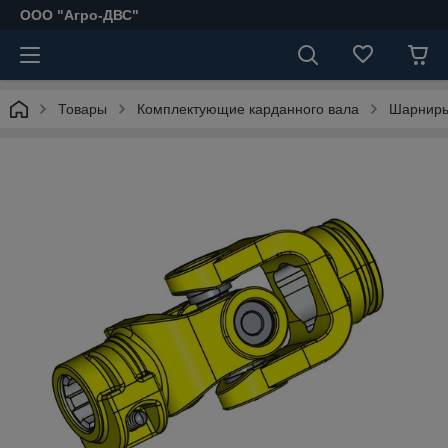
ООО "Агро-ДВС"
Товары
Комплектующие карданного вала
Шарнир