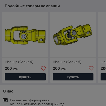
Подобные товары компании
Шарнир (Серия 9)
Шарнир (Серия 6)
Ша
200
200
20
руб.
руб.
Купить
Купить
О нас
Рейтинг не сформирован
Менее 5 отзывов за последний год