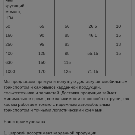
крутящий
момент,
Н*м
50
65
56
26.5
10
160
90
85
46.1
15
250
95
83
13
400
125
98
55.15
15
630
150
115
1000
170
125
71.15
Мы предлагаем прямую и попутную доставку автомобильным
транспортом и самовывоз карданной продукции,
сельхозтехники и запчастей. Доставка продукции займет
минимальное время, вне зависимости от способа отгрузки, так
как мы работаем только с надежным автомобильным
транспортом и точными логистическими схемами.
Наши преимущества:
1. широкий ассортимент карданной продукции,