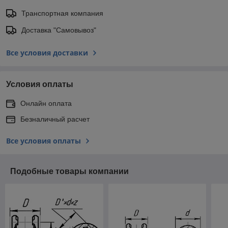
Транспортная компания
Доставка "Самовывоз"
Все условия доставки
Условия оплаты
Онлайн оплата
Безналичный расчет
Все условия оплаты
Подобные товары компании