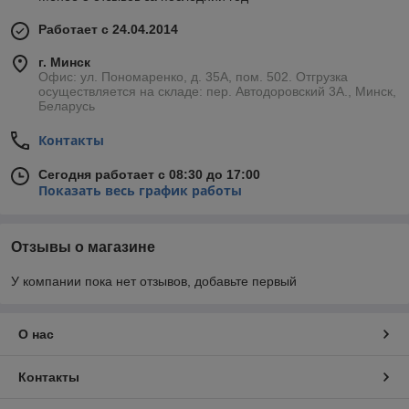
Работает с 24.04.2014
г. Минск
Офис: ул. Пономаренко, д. 35А, пом. 502. Отгрузка
осуществляется на складе: пер. Автодоровский 3А., Минск,
Беларусь
Контакты
Сегодня работает с 08:30 до 17:00
Показать весь график работы
Отзывы о магазине
У компании пока нет отзывов, добавьте первый
О нас
Контакты