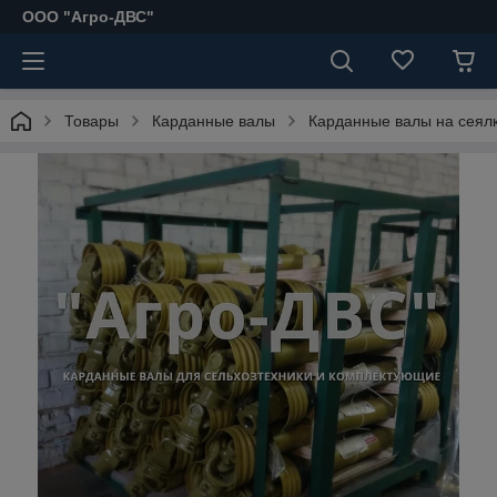
ООО "Агро-ДВС"
Товары
Карданные валы
Карданные валы на сеял