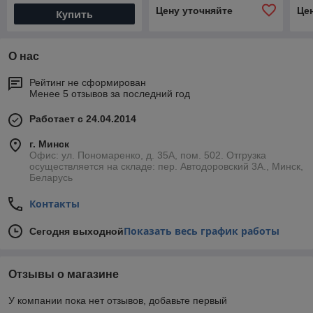
Цену уточняйте
Це
Купить
О нас
Рейтинг не сформирован
Менее 5 отзывов за последний год
Работает с 24.04.2014
г. Минск
Офис: ул. Пономаренко, д. 35А, пом. 502. Отгрузка
осуществляется на складе: пер. Автодоровский 3А., Минск,
Беларусь
Контакты
Показать весь график работы
Сегодня выходной
Отзывы о магазине
У компании пока нет отзывов, добавьте первый